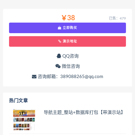
￥38
已售：479
立即购买
演示地址
QQ咨询
微信咨询
咨询邮箱：389088265@qq.com
热门文章
导航主题_整站+数据库打包【带演示站】