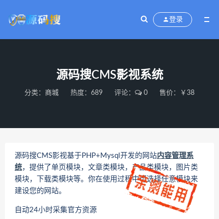
登录
源码搜CMS影视系统
分类：
商城
热度：689
评论：
0
售价：￥38
源码搜CMS影视基于PHP+Mysql开发的网站
内容管理系
统
，提供了单页模块，文章类模块，产品类模块，图片类
模块，下载类模块等。你在使用过程中可选择任意模块来
建设您的网站。
自动24小时采集官方资源