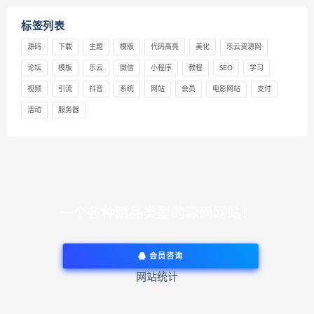
标签列表
源码
下载
主题
模版
代码高亮
美化
乐云资源网
论坛
模板
乐云
微信
小程序
教程
SEO
学习
视频
引流
抖音
系统
网站
会员
电影网站
支付
活动
服务器
一个各种精品类型的源码网站！
会员咨询
网站统计