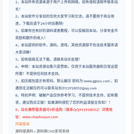
1，本站所有资源来源于用户上传和网络，如有侵权请邮件联系站
长！
2，本站软件分享目的仅供大家学习和交流，请不要用于商业用
途，下载后请于24小时后删除!
3，如果你也有好的源码或者教程，可以投稿到本站，分享有金币
奖励和额外的收入！
4，本站提供的软件，源码，游戏，其他资源部不包含技术服务请
大家谅解！
5，如有链接无法下载，请联系站长处理！
6，申明：本站资源出售只是赞助，仅用于本站服务器和日常运营
所需！不提供任何技术支持。
7，如压缩包提示有密码，默认解压 密码为‘www.ggsou.com’，如
遇到无法解压的可以联系站长(911918052@qq.com
8，特别声明：破解产品仅供参考学习，不提供技术支持，如有需
求，建议购买正版！如果源码侵犯了您的利益请留言告知！！
9，站长推荐服务器可9折选购（联系QQ911918052）详情地
址：www.chaohuiyun.com
内容投诉
源码搜源码
»
源码搜CMS影视系统