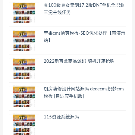
真100级真女鬼剑17.2版DNF单机全职业
三觉主线任务
苹果cms清爽模板-SEO优化处理【带演示
站】
2022新盲盒商品源码 随机开箱抢购
厨房装修设计网站源码 dedecms织梦cms
模板 [自适应手机版]
115资源系统源码