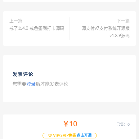
上一篇
下一篇
戒了么4.0 戒色签到打卡源码
源支付v7支付系统开源版
v1.8.9源码
发表评论
您需要
登录
后才能发表评论
￥10
已售：0
VIP/SVIP免费
点击开通