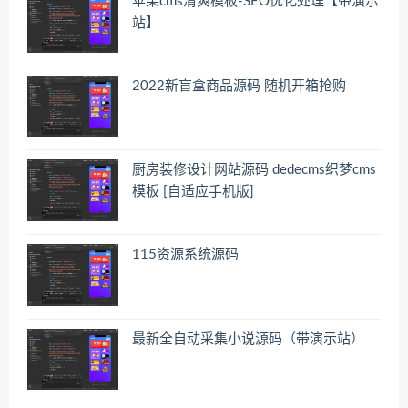
苹果cms清爽模板-SEO优化处理【带演示
站】
2022新盲盒商品源码 随机开箱抢购
厨房装修设计网站源码 dedecms织梦cms
模板 [自适应手机版]
115资源系统源码
最新全自动采集小说源码（带演示站）