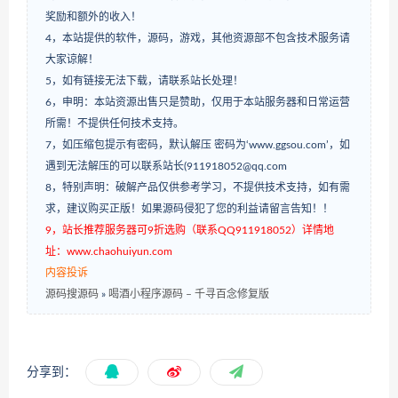
奖励和额外的收入！
4，本站提供的软件，源码，游戏，其他资源部不包含技术服务请
大家谅解！
5，如有链接无法下载，请联系站长处理！
6，申明：本站资源出售只是赞助，仅用于本站服务器和日常运营
所需！不提供任何技术支持。
7，如压缩包提示有密码，默认解压 密码为‘www.ggsou.com’，如
遇到无法解压的可以联系站长(911918052@qq.com
8，特别声明：破解产品仅供参考学习，不提供技术支持，如有需
求，建议购买正版！如果源码侵犯了您的利益请留言告知！！
9，站长推荐服务器可9折选购（联系QQ911918052）详情地
址：www.chaohuiyun.com
内容投诉
源码搜源码
»
喝酒小程序源码 – 千寻百念修复版
分享到：