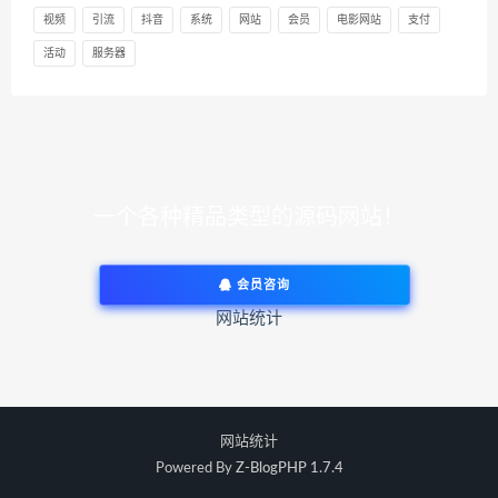
视频
引流
抖音
系统
网站
会员
电影网站
支付
活动
服务器
一个各种精品类型的源码网站！
会员咨询
网站统计
网站统计
Powered By
Z-BlogPHP 1.7.4