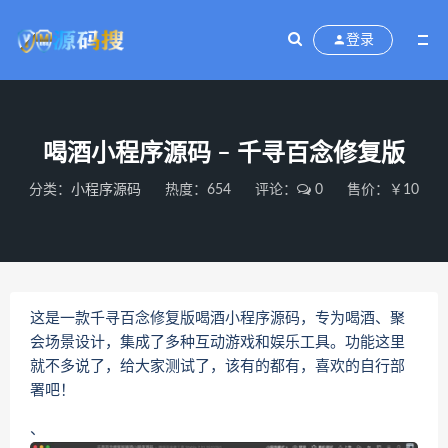
登录
喝酒小程序源码 – 千寻百念修复版
分类：
小程序源码
热度：654
评论：
0
售价：￥10
这是一款千寻百念修复版喝酒小程序源码，专为喝酒、聚
会场景设计，集成了多种互动游戏和娱乐工具。功能这里
就不多说了，给大家测试了，该有的都有，喜欢的自行部
署吧！
、