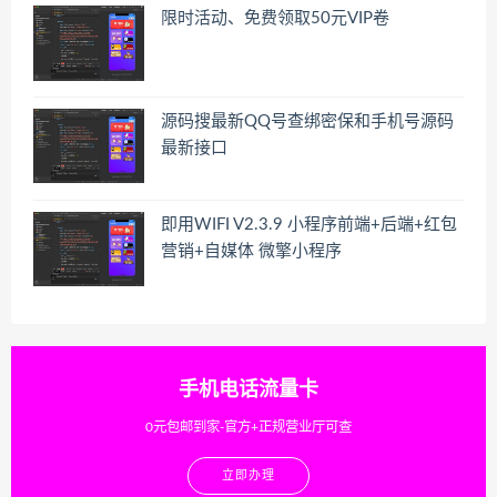
限时活动、免费领取50元VIP卷
源码搜最新QQ号查绑密保和手机号源码
最新接口
即用WIFI V2.3.9 小程序前端+后端+红包
营销+自媒体 微擎小程序
手机电话流量卡
0元包邮到家-官方+正规营业厅可查
立即办理