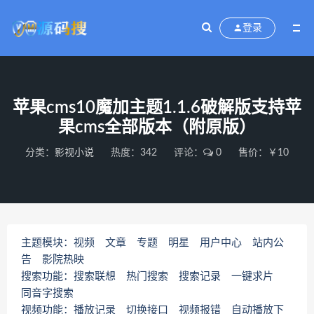
登录
苹果cms10魔加主题1.1.6破解版支持苹
果cms全部版本（附原版）
分类：
影视小说
热度：342
评论：
0
售价：￥10
主题模块：视频 文章 专题 明星 用户中心 站内公
告 影院热映
搜索功能：搜索联想 热门搜索 搜索记录 一键求片
同音字搜索
视频功能：播放记录 切换接口 视频报错 自动播放下