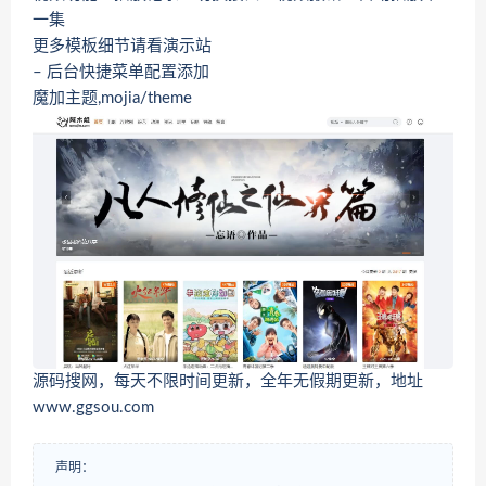
一集
更多模板细节请看演示站
– 后台快捷菜单配置添加
魔加主题,mojia/theme
源码搜网，每天不限时间更新，全年无假期更新，地址
www.ggsou.com
声明：