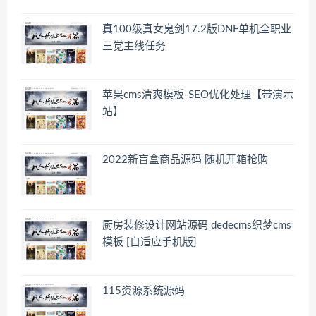
真100级真女鬼剑17.2版DNF单机全职业
三觉主线任务
苹果cms清爽模板-SEO优化处理【带演示
站】
2022新盲盒商品源码 随机开箱抢购
厨房装修设计网站源码 dedecms织梦cms
模板 [自适应手机版]
115资源系统源码