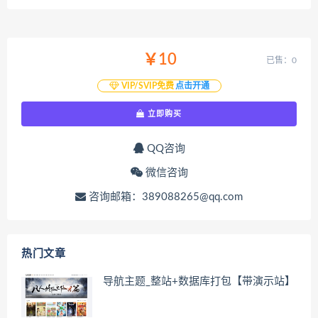
￥10
已售：0
VIP/SVIP免费
点击开通
立即购买
QQ咨询
微信咨询
咨询邮箱：389088265@qq.com
热门文章
导航主题_整站+数据库打包【带演示站】