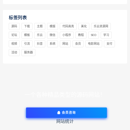
标签列表
源码
下载
主题
模版
代码高亮
美化
乐云资源网
论坛
模板
乐云
微信
小程序
教程
SEO
学习
视频
引流
抖音
系统
网站
会员
电影网站
支付
活动
服务器
一个各种精品类型的源码网站！
会员咨询
网站统计