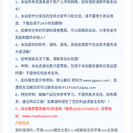
1，本站所有资源来源于用户上传和网络，如有侵权请邮件联系站
长！
2，本站软件分享目的仅供大家学习和交流，请不要用于商业用
途，下载后请于24小时后删除!
3，如果你也有好的源码或者教程，可以投稿到本站，分享有金币
奖励和额外的收入！
4，本站提供的软件，源码，游戏，其他资源部不包含技术服务请
大家谅解！
5，如有链接无法下载，请联系站长处理！
6，申明：本站资源出售只是赞助，仅用于本站服务器和日常运营
所需！不提供任何技术支持。
7，如压缩包提示有密码，默认解压 密码为‘www.ggsou.com’，如
遇到无法解压的可以联系站长(911918052@qq.com
8，特别声明：破解产品仅供参考学习，不提供技术支持，如有需
求，建议购买正版！如果源码侵犯了您的利益请留言告知！！
9，站长推荐服务器可9折选购（联系QQ911918052）详情地
址：www.chaohuiyun.com
内容投诉
源码搜源码
»
苹果cms10魔加主题1.1.6破解版支持苹果cms全部版