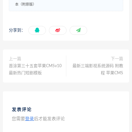
本（附原版）
分享到：
上一篇
下一篇
首涂第三十五套苹果CMSv10
最新三端影视系统源码 附教
最新热门短剧模板
程 苹果CMS
发表评论
您需要
登录
后才能发表评论