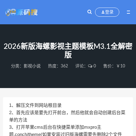
登录
2026新版海螺影视主题模板M3.1全解密
版
分类：
影视小说
热度：362
评论：
0
售价：￥10
1、解压文件到网站根目录
2、首先应该是要先打开前台，然后他就会自动创建后台菜
单的方法
3、打开苹果cms后台在快捷菜单添加mxpro主
题,conch/theme(如果安装过旧版海螺需要先删除2个文件