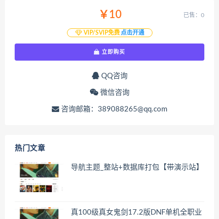
￥10
已售：0
VIP/SVIP免费
点击开通
立即购买
QQ咨询
微信咨询
咨询邮箱：389088265@qq.com
热门文章
导航主题_整站+数据库打包【带演示站】
真100级真女鬼剑17.2版DNF单机全职业