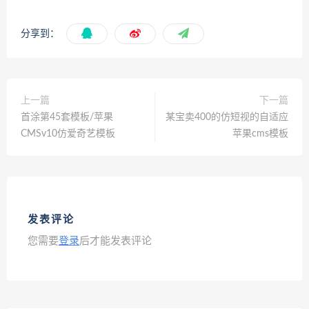
分享到：
上一篇
下一篇
首涂第45套模板/苹果
某宝卖400的仿短视的自适应
CMSv10仿爱奇艺模板
苹果cms模板
发表评论
您需要
登录
后才能发表评论