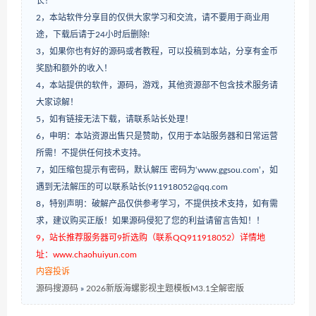
长！
2，本站软件分享目的仅供大家学习和交流，请不要用于商业用
途，下载后请于24小时后删除!
3，如果你也有好的源码或者教程，可以投稿到本站，分享有金币
奖励和额外的收入！
4，本站提供的软件，源码，游戏，其他资源部不包含技术服务请
大家谅解！
5，如有链接无法下载，请联系站长处理！
6，申明：本站资源出售只是赞助，仅用于本站服务器和日常运营
所需！不提供任何技术支持。
7，如压缩包提示有密码，默认解压 密码为‘www.ggsou.com’，如
遇到无法解压的可以联系站长(911918052@qq.com
8，特别声明：破解产品仅供参考学习，不提供技术支持，如有需
求，建议购买正版！如果源码侵犯了您的利益请留言告知！！
9，站长推荐服务器可9折选购（联系QQ911918052）详情地
址：www.chaohuiyun.com
内容投诉
源码搜源码
»
2026新版海螺影视主题模板M3.1全解密版