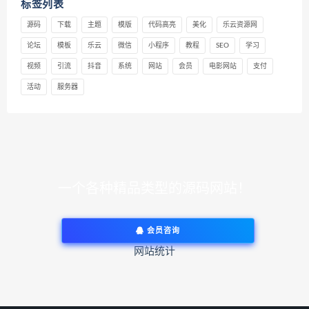
标签列表
源码
下载
主题
模版
代码高亮
美化
乐云资源网
论坛
模板
乐云
微信
小程序
教程
SEO
学习
视频
引流
抖音
系统
网站
会员
电影网站
支付
活动
服务器
一个各种精品类型的源码网站！
会员咨询
网站统计